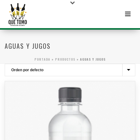
AGUAS Y JUGOS
PORTADA
»
PRODUCTOS
»
AGUAS Y JUGOS