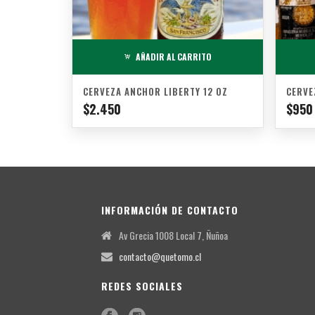
AÑADIR AL CARRITO
CERVEZA ANCHOR LIBERTY 12 OZ
CERVE
$
2.450
$
950
INFORMACIÓN DE CONTACTO
Av Grecia 1008 Local 7, Ñuñoa
contacto@quetomo.cl
REDES SOCIALES