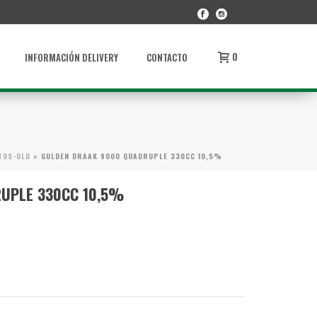
0
INFORMACIÓN DELIVERY
CONTACTO
TOS-OLD
»
GULDEN DRAAK 9000 QUADRUPLE 330CC 10,5%
UPLE 330CC 10,5%