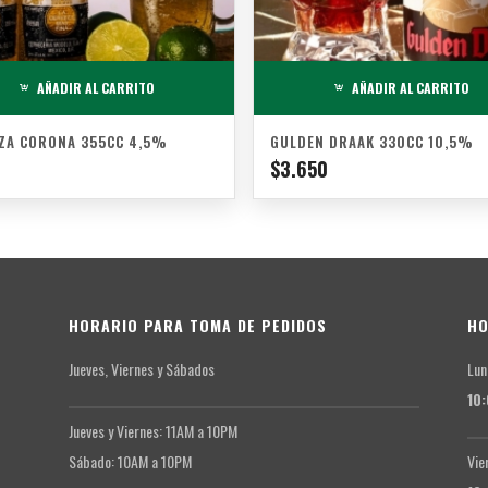
AÑADIR AL CARRITO
AÑADIR AL CARRITO
ZA CORONA 355CC 4,5%
GULDEN DRAAK 330CC 10,5%
$
3.650
HORARIO PARA TOMA DE PEDIDOS
HO
Jueves, Viernes y Sábados
Lun
10
Jueves y Viernes: 11AM a 10PM
Sábado: 10AM a 10PM
Vie