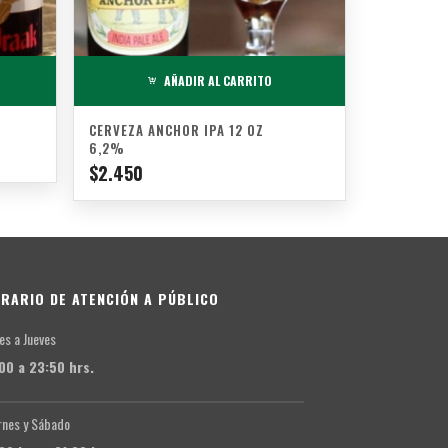
AÑADIR AL CARRITO
CERVEZA ANCHOR IPA 12 OZ
6,2%
$
2.450
RARIO DE ATENCIÓN A PÚBLICO
es a Jueves
:00 a 23:50 hrs.
rnes y Sábado