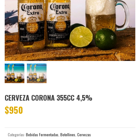
CERVEZA CORONA 355CC 4,5%
$
950
Categorías:
Bebidas Fermentadas
,
Botellines
,
Cervezas