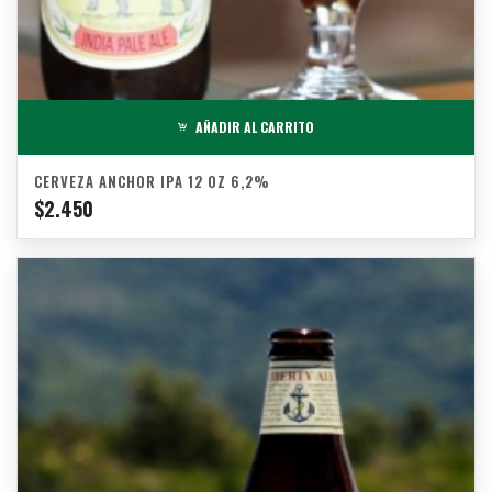
AÑADIR AL CARRITO
CERVEZA ANCHOR IPA 12 OZ 6,2%
$
2.450