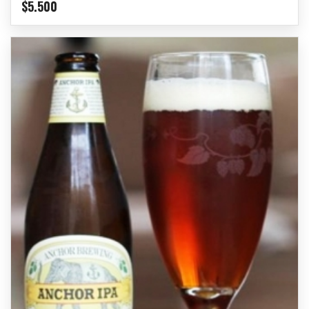
$
5.500